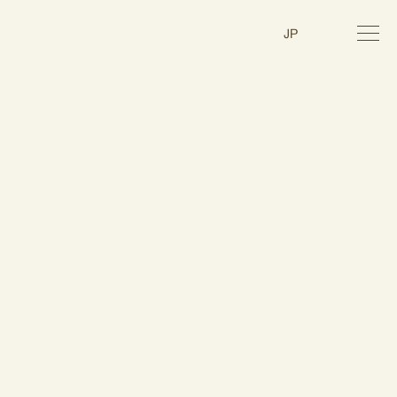
toggl
JP
navig