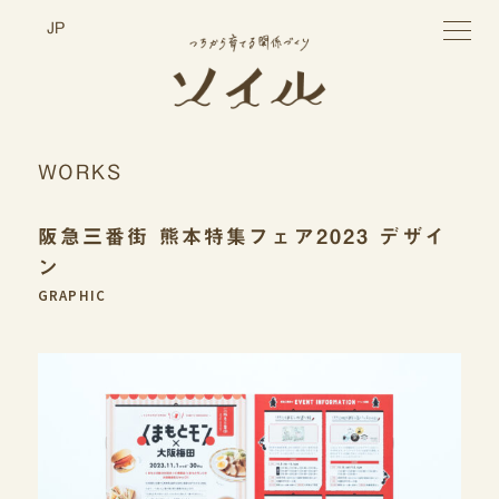
toggle
JP
navigatio
WORKS
阪急三番街 熊本特集フェア2023 デザイ
ン
GRAPHIC