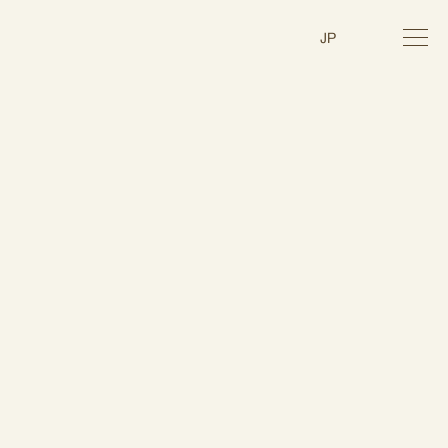
toggl
JP
navig