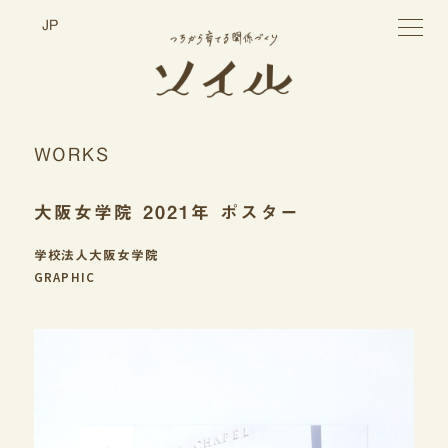
toggle
JP
navigatio
WORKS
大阪女学院 2021年 ポスター
学校法人大阪女学院
GRAPHIC