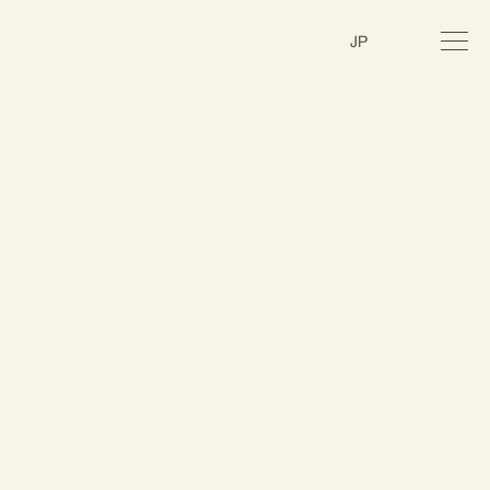
toggl
JP
navig